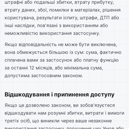
штрафні або подальші збитки, втрату прибутку,
втрату даних, збої, помилки в матеріалах, рішення
користувача, результати іспиту, штрафи, ДТП або
інші наслідки, пов'язані з використанням або
неможливістю використання застосунку.
Якщо відповідальність не може бути виключена,
вона обмежується більшою із сум: сума, фактично
сплачена вами за застосунок або платну функцію
за останні 12 місяців, або мінімальна сума,
допустима застосовним законом.
Відшкодування і припинення доступу
Якщо це дозволено законом, ви зобов'язуєтеся
відшкодувати нам розумні збитки, витрати і вимоги
третіх осіб, що виникли через ваше незаконне
використання застосунку, порушення цих Умов або