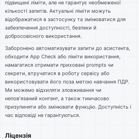
підвищені ліміти, але не гарантує необмеженої
кількості запитів. Актуальні ліміти можуть
відображатися в застосунку та змінюватися для
забезпечення доступності, безпеки й
добросовісного використання.
Заборонено автоматизувати запити до асистента,
обходити App Check або ліміти використання,
намагатися отримати приховані prompts чи
секрети, втручатися в роботу сервісу або
використовувати його поза метою навчання ПДР.
Ми можемо відхиляти зловживання чи
непов'язаний контент, а також тимчасово
призупиняти або змінювати функцію. Доступність і
час відповіді не гарантуються.
Ліцензія