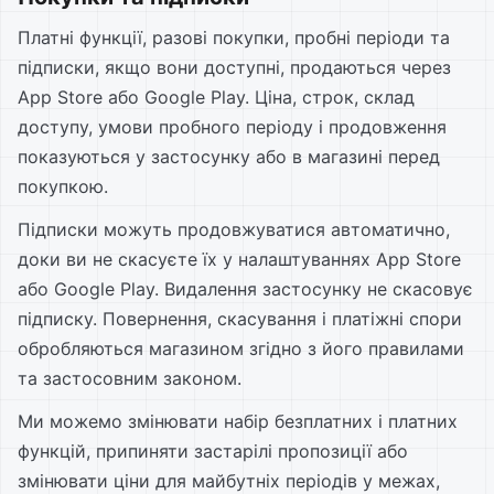
Платні функції, разові покупки, пробні періоди та
підписки, якщо вони доступні, продаються через
App Store або Google Play. Ціна, строк, склад
доступу, умови пробного періоду і продовження
показуються у застосунку або в магазині перед
покупкою.
Підписки можуть продовжуватися автоматично,
доки ви не скасуєте їх у налаштуваннях App Store
або Google Play. Видалення застосунку не скасовує
підписку. Повернення, скасування і платіжні спори
обробляються магазином згідно з його правилами
та застосовним законом.
Ми можемо змінювати набір безплатних і платних
функцій, припиняти застарілі пропозиції або
змінювати ціни для майбутніх періодів у межах,