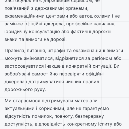
Застосунок не є державним сервісом, не
пов'язаний з державними органами,
екзаменаційними центрами або автошколами і не
замінює офіційні джерела, професійне навчання,
юридичну консультацію або фактичні дорожні
знаки та вимоги на дорозі.
Правила, питання, штрафи та екзаменаційні вимоги
можуть змінюватися, відрізнятися за регіоном або
застосовуватися інакше в конкретній ситуації. Ви
зобов'язані самостійно перевіряти офіційні
джерела і дотримуватися чинних правил
дорожнього руху.
Ми стараємося підтримувати матеріали
актуальними і корисними, але не гарантуємо
відсутність помилок, повноту, безперервну
доступність, відповідність конкретному іспиту або