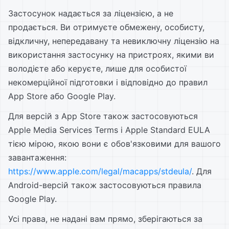
Застосунок надається за ліцензією, а не
продається. Ви отримуєте обмежену, особисту,
відкличну, непередавану та невиключну ліцензію на
використання застосунку на пристроях, якими ви
володієте або керуєте, лише для особистої
некомерційної підготовки і відповідно до правил
App Store або Google Play.
Для версій з App Store також застосовуються
Apple Media Services Terms і Apple Standard EULA
тією мірою, якою вони є обов'язковими для вашого
завантаження:
https://www.apple.com/legal/macapps/stdeula/
. Для
Android-версій також застосовуються правила
Google Play.
Усі права, не надані вам прямо, зберігаються за