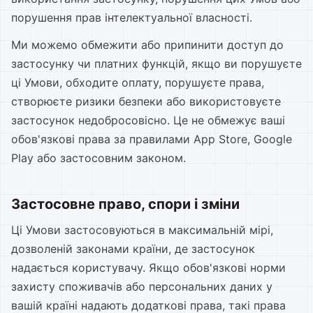
порушення прав інтелектуальної власності.
Ми можемо обмежити або припинити доступ до
застосунку чи платних функцій, якщо ви порушуєте
ці Умови, обходите оплату, порушуєте права,
створюєте ризики безпеки або використовуєте
застосунок недобросовісно. Це не обмежує ваші
обов'язкові права за правилами App Store, Google
Play або застосовним законом.
Застосовне право, спори і зміни
Ці Умови застосовуються в максимальній мірі,
дозволеній законами країни, де застосунок
надається користувачу. Якщо обов'язкові норми
захисту споживачів або персональних даних у
вашій країні надають додаткові права, такі права