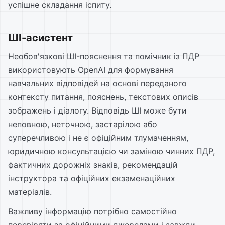
успішне складання іспиту.
ШІ-асистент
Необов'язкові ШІ-пояснення та помічник із ПДР
використовують OpenAI для формування
навчальних відповідей на основі переданого
контексту питання, пояснень, текстових описів
зображень і діалогу. Відповідь ШІ може бути
неповною, неточною, застарілою або
суперечливою і не є офіційним тлумаченням,
юридичною консультацією чи заміною чинних ПДР,
фактичних дорожніх знаків, рекомендацій
інструктора та офіційних екзаменаційних
матеріалів.
Важливу інформацію потрібно самостійно