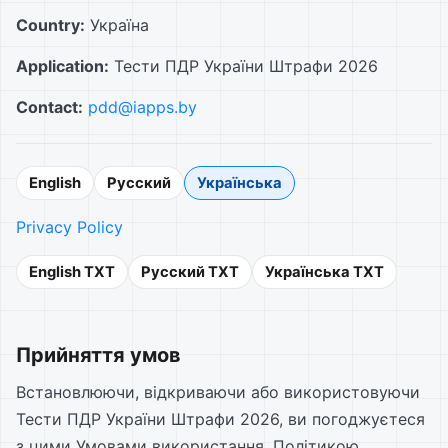
Country:
Україна
Application:
Тести ПДР України Штрафи 2026
Contact:
pdd@iapps.by
English
Русский
Українська
Privacy Policy
English TXT
Русский TXT
Українська TXT
Прийняття умов
Встановлюючи, відкриваючи або використовуючи
Тести ПДР України Штрафи 2026, ви погоджуєтеся
з цими Умовами використання, Політикою