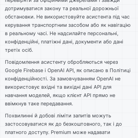
перевіряти за офіційними джерелами і завжди
дотримуватися закону та реальної дорожньої
обстановки. Не використовуйте асистента під час
керування транспортним засобом або як навігацію
в реальному часі. Не надсилайте персональні,
конфіденційні, платіжні дані, документи або дані
третіх осіб.
Повідомлення асистенту обробляються через
Google Firebase і OpenAI API, як описано в Політиці
конфіденційності. За замовчуванням OpenAI не
використовує вхідні та вихідні дані API для
навчання моделей, якщо клієнт API прямо не
ввімкнув таке передавання.
Похвилинні й добові ліміти запитів можуть
застосовуватися як до безкоштовного, так і до
платного доступу. Premium може надавати