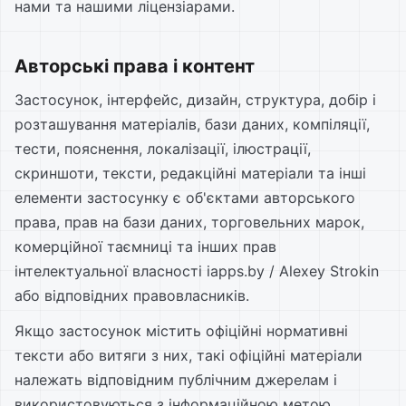
нами та нашими ліцензіарами.
Авторські права і контент
Застосунок, інтерфейс, дизайн, структура, добір і
розташування матеріалів, бази даних, компіляції,
тести, пояснення, локалізації, ілюстрації,
скриншоти, тексти, редакційні матеріали та інші
елементи застосунку є об'єктами авторського
права, прав на бази даних, торговельних марок,
комерційної таємниці та інших прав
інтелектуальної власності iapps.by / Alexey Strokin
або відповідних правовласників.
Якщо застосунок містить офіційні нормативні
тексти або витяги з них, такі офіційні матеріали
належать відповідним публічним джерелам і
використовуються з інформаційною метою.